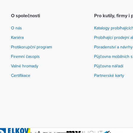
O společnosti
Pro kutily, firmy i 
O nás
Katalogy probíhajícíc
Kariéra
Probíhající prodejní 
Protikorupční program
Poradenství a návrhy
Firemní časopis
Půjčovna mobilních s
Valné hromady
Půjčovna nářadí
Certifikace
Partnerské karty