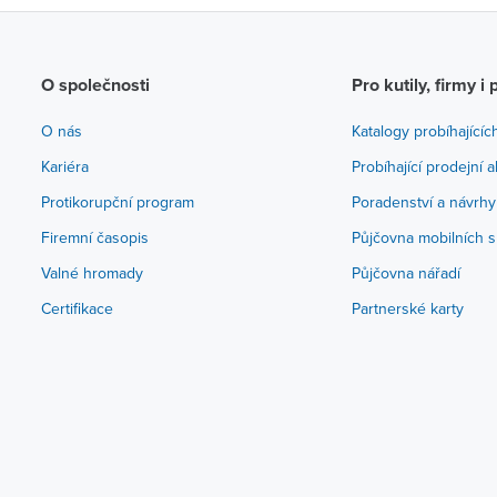
O společnosti
Pro kutily, firmy i 
O nás
Katalogy probíhajícíc
Kariéra
Probíhající prodejní 
Protikorupční program
Poradenství a návrhy
Firemní časopis
Půjčovna mobilních s
Valné hromady
Půjčovna nářadí
Certifikace
Partnerské karty