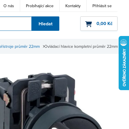
O nás
Probíhající akce
Kontakty
Přihlásit se
0,00 Kč
Hledat
ho kódu
přístroje průměr 22mm
Ovládací hlavice kompletní průměr 22mm