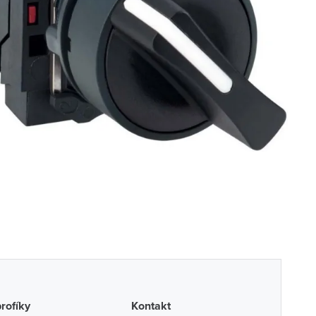
profíky
Kontakt