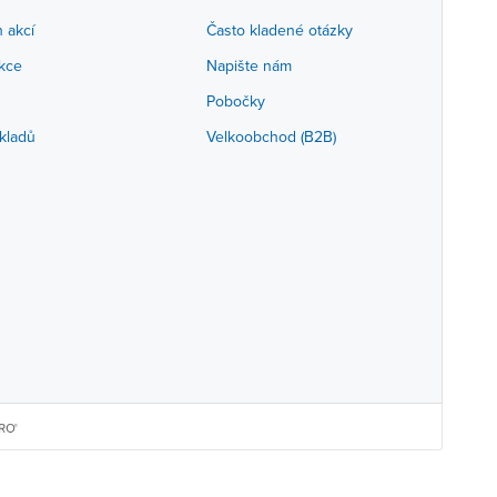
h akcí
Často kladené otázky
akce
Napište nám
Pobočky
kladů
Velkoobchod (B2B)