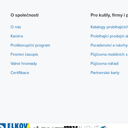
O společnosti
Pro kutily, firmy i 
O nás
Katalogy probíhajícíc
Kariéra
Probíhající prodejní 
Protikorupční program
Poradenství a návrhy
Firemní časopis
Půjčovna mobilních s
Valné hromady
Půjčovna nářadí
Certifikace
Partnerské karty