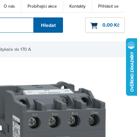
O nás
Probíhající akce
Kontakty
Přihlásit se
0,00 Kč
Hledat
ho kódu
Stykače do 170 A