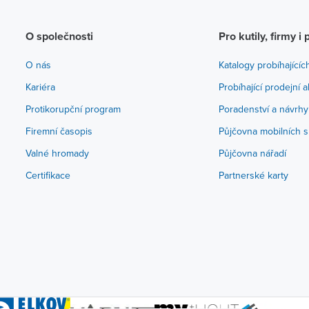
O společnosti
Pro kutily, firmy i 
O nás
Katalogy probíhajícíc
Kariéra
Probíhající prodejní 
Protikorupční program
Poradenství a návrhy
Firemní časopis
Půjčovna mobilních s
Valné hromady
Půjčovna nářadí
Certifikace
Partnerské karty