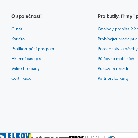
O společnosti
Pro kutily, firmy i 
O nás
Katalogy probíhajícíc
Kariéra
Probíhající prodejní 
Protikorupční program
Poradenství a návrhy
Firemní časopis
Půjčovna mobilních s
Valné hromady
Půjčovna nářadí
Certifikace
Partnerské karty