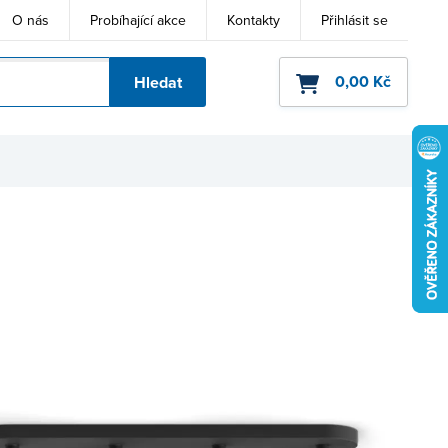
O nás
Probíhající akce
Kontakty
Přihlásit se
0,00 Kč
Hledat
ho kódu