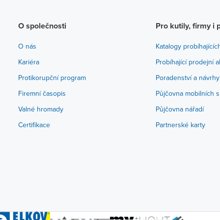
O společnosti
Pro kutily, firmy i 
O nás
Katalogy probíhajícíc
Kariéra
Probíhající prodejní 
Protikorupční program
Poradenství a návrhy
Firemní časopis
Půjčovna mobilních s
Valné hromady
Půjčovna nářadí
Certifikace
Partnerské karty