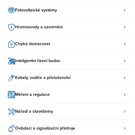
Fotovoltaické systémy
Hromosvody a uzemnění
Chytrá domácnost
Inteligentní řízení budov
Kabely, vodiče a příslušenství
Měření a regulace
Nářadí a stavebniny
Ovládací a signalizační přístroje