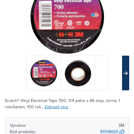
Scotch® Vinyl Electrical Tape 700, 3/4 palce x 66 stop, černá, 1
role/karton, 100 rolí...
Zobrazit více
Výrobce:
3M
Kód produktu:
81598665