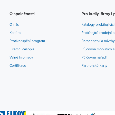
O společnosti
Pro kutily, firmy i 
O nás
Katalogy probíhajícíc
Kariéra
Probíhající prodejní 
Protikorupční program
Poradenství a návrhy
Firemní časopis
Půjčovna mobilních s
Valné hromady
Půjčovna nářadí
Certifikace
Partnerské karty