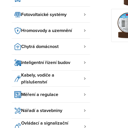
Fotovoltaické systémy
Hromosvody a uzemnění
Chytrá domácnost
Inteligentní řízení budov
Kabely, vodiče a
příslušenství
Měření a regulace
Nářadí a stavebniny
Ovládací a signalizační