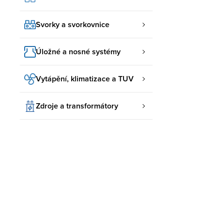
Svorky a svorkovnice
Úložné a nosné systémy
Vytápění, klimatizace a TUV
Zdroje a transformátory