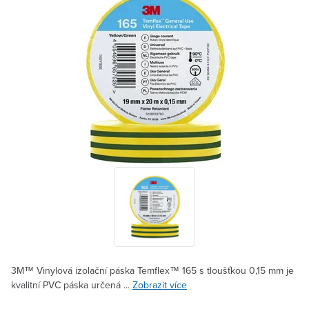
3M™ Vinylová izolační páska Temflex™ 165 s tloušťkou 0,15 mm je
kvalitní PVC páska určená ...
Zobrazit více