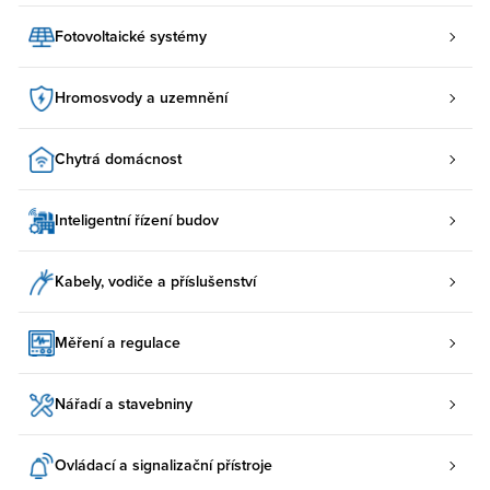
Fotovoltaické systémy
Hromosvody a uzemnění
Chytrá domácnost
Inteligentní řízení budov
Kabely, vodiče a příslušenství
Měření a regulace
Nářadí a stavebniny
Ovládací a signalizační přístroje