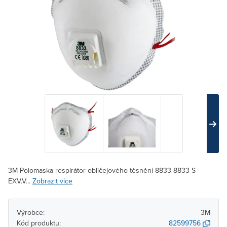
3M Polomaska ​​​​respirátor obličejového těsnění 8833 8833 S
EXV.V...
Zobrazit více
Výrobce:
3M
Kód produktu:
82599756