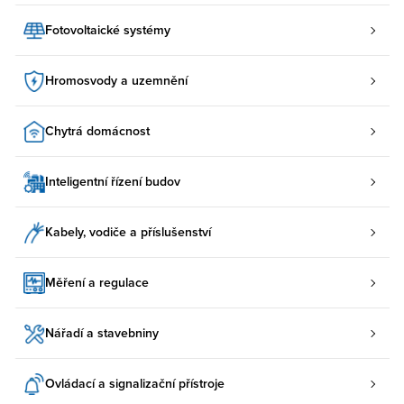
Fotovoltaické systémy
Hromosvody a uzemnění
Chytrá domácnost
Inteligentní řízení budov
Kabely, vodiče a příslušenství
Měření a regulace
Nářadí a stavebniny
Ovládací a signalizační přístroje