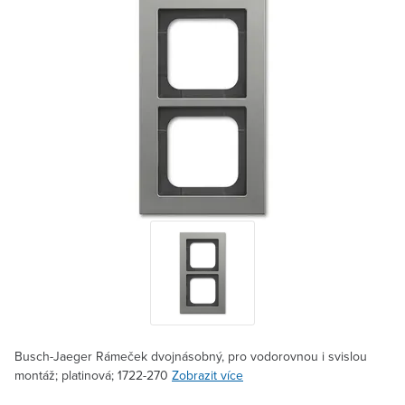
Busch-Jaeger Rámeček dvojnásobný, pro vodorovnou i svislou
montáž; platinová; 1722-270
Zobrazit více