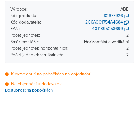
Výrobce:
ABB
Kód produktu:
82977926
Kód dodavatele:
2CKA001754A4684
EAN:
4011395258699
Počet jednotek:
2
Směr montáže:
Horizontální a vertikální
Počet jednotek horizontálních:
2
Počet jednotek vertikálních:
2
K vyzvednutí na pobočkách na objednání
Na objednání u dodavatele
Dostupnost na pobočkách
Pobočka
Dostupnost