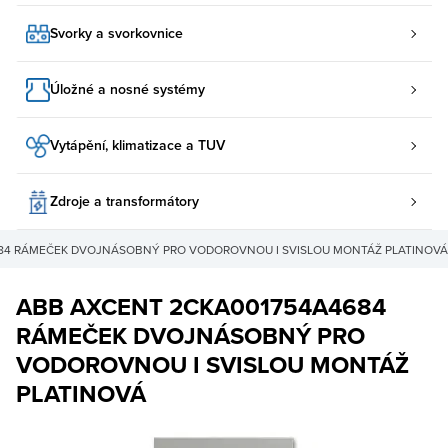
Svorky a svorkovnice
Úložné a nosné systémy
Vytápění, klimatizace a TUV
Zdroje a transformátory
84 RÁMEČEK DVOJNÁSOBNÝ PRO VODOROVNOU I SVISLOU MONTÁŽ PLATINOVÁ
ABB AXCENT 2CKA001754A4684
RÁMEČEK DVOJNÁSOBNÝ PRO
VODOROVNOU I SVISLOU MONTÁŽ
PLATINOVÁ