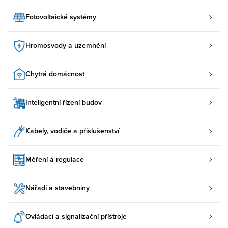
Fotovoltaické systémy
Hromosvody a uzemnění
Chytrá domácnost
Inteligentní řízení budov
Kabely, vodiče a příslušenství
Měření a regulace
Nářadí a stavebniny
Ovládací a signalizační přístroje