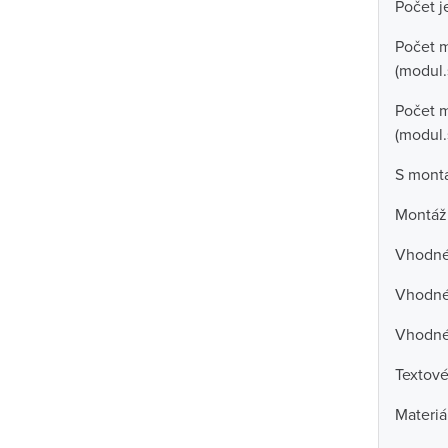
Počet j
Počet 
(modul.
Počet m
(modul.
S mont
Montáž
Vhodné 
Vhodné 
Vhodné
Textové
Materiá