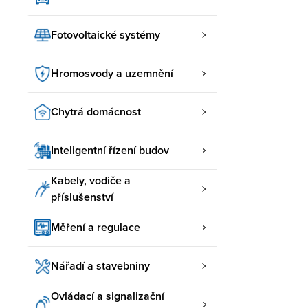
Fotovoltaické systémy
Hromosvody a uzemnění
Chytrá domácnost
Inteligentní řízení budov
Kabely, vodiče a
příslušenství
Měření a regulace
Nářadí a stavebniny
Ovládací a signalizační