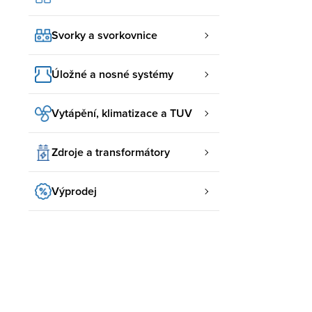
Svorky a svorkovnice
Úložné a nosné systémy
Vytápění, klimatizace a TUV
Zdroje a transformátory
Výprodej