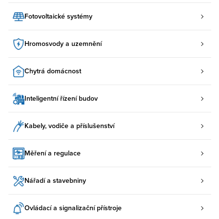
Fotovoltaické systémy
Hromosvody a uzemnění
Chytrá domácnost
Inteligentní řízení budov
Kabely, vodiče a příslušenství
Měření a regulace
Nářadí a stavebniny
Ovládací a signalizační přístroje