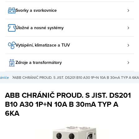
Svorky a svorkovnice
Úložné a nosné systémy
Vytápění, klimatizace a TUV
Zdroje a transformátory
ániče
ABB CHRÁNIČ PROUD. S JIST. DS201 B10 A30 1P+N 10A B 30mA TYP A 6KA
ABB CHRÁNIČ PROUD. S JIST. DS201
B10 A30 1P+N 10A B 30mA TYP A
6KA