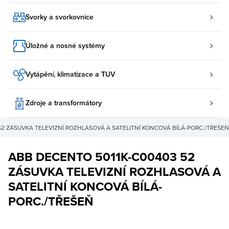
Svorky a svorkovnice
Úložné a nosné systémy
Vytápění, klimatizace a TUV
Zdroje a transformátory
52 ZÁSUVKA TELEVIZNÍ ROZHLASOVÁ A SATELITNÍ KONCOVÁ BÍLÁ-PORC./TŘEŠEŇ
ABB DECENTO 5011K-C00403 52
ZÁSUVKA TELEVIZNÍ ROZHLASOVÁ A
SATELITNÍ KONCOVÁ BÍLÁ-
PORC./TŘEŠEŇ