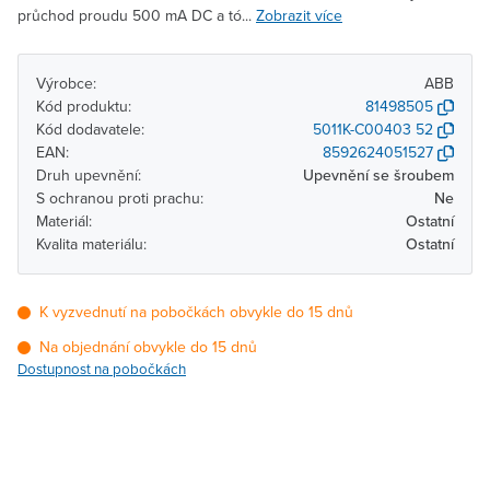
průchod proudu 500 mA DC a tó...
Zobrazit více
Výrobce:
ABB
Kód produktu:
81498505
Kód dodavatele:
5011K-C00403 52
EAN:
8592624051527
Druh upevnění:
Upevnění se šroubem
S ochranou proti prachu:
Ne
Materiál:
Ostatní
Kvalita materiálu:
Ostatní
K vyzvednutí na pobočkách obvykle do 15 dnů
Na objednání obvykle do 15 dnů
Dostupnost na pobočkách