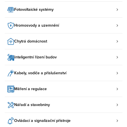
Fotovoltaické systémy
Hromosvody a uzemnění
Chytrá domácnost
Inteligentní řízení budov
Kabely, vodiče a příslušenství
Měření a regulace
Nářadí a stavebniny
Ovládací a signalizační přístroje