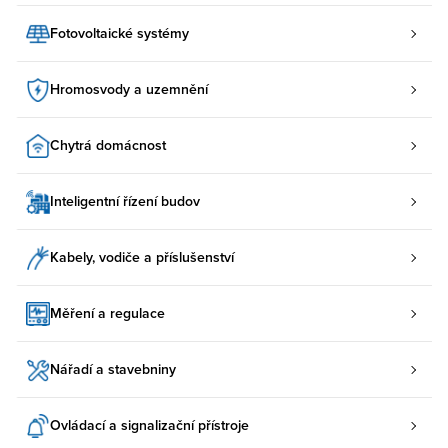
Fotovoltaické systémy
Hromosvody a uzemnění
Chytrá domácnost
Inteligentní řízení budov
Kabely, vodiče a příslušenství
Měření a regulace
Nářadí a stavebniny
Ovládací a signalizační přístroje