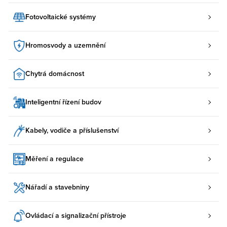
Fotovoltaické systémy
Hromosvody a uzemnění
Chytrá domácnost
Inteligentní řízení budov
Kabely, vodiče a příslušenství
Měření a regulace
Nářadí a stavebniny
Ovládací a signalizační přístroje