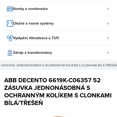
Svorky a svorkovnice
Úložné a nosné systémy
Vytápění, klimatizace a TUV
Zdroje a transformátory
52 ZÁSUVKA JEDNONÁSOBNÁ S OCHRANNÝM KOLÍKEM S CLONKAMI BÍLÁ/TŘEŠEŇ
ABB DECENTO 6619K-C06357 52
ZÁSUVKA JEDNONÁSOBNÁ S
OCHRANNÝM KOLÍKEM S CLONKAMI
BÍLÁ/TŘEŠEŇ