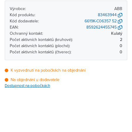
Výrobce:
ABB
Kód produktu:
83463944
Kód dodavatele:
6619K-C06357 52
EAN:
8592624455745
Ochranný kontakt:
Kulatý
Počet aktivních kontaktů (kruhové):
2
Počet aktivních kontaktů (ploché):
0
Počet aktivních kontaktů (čtverec):
0
K vyzvednutí na pobočkách na objednání
Na objednání u dodavatele
Dostupnost na pobočkách
Pobočka
Dostupnost