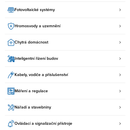
Fotovoltaické systémy
Hromosvody a uzemnění
Chytrá domácnost
Inteligentní řízení budov
Kabely, vodiče a příslušenství
Měření a regulace
Nářadí a stavebniny
Ovládací a signalizační přístroje