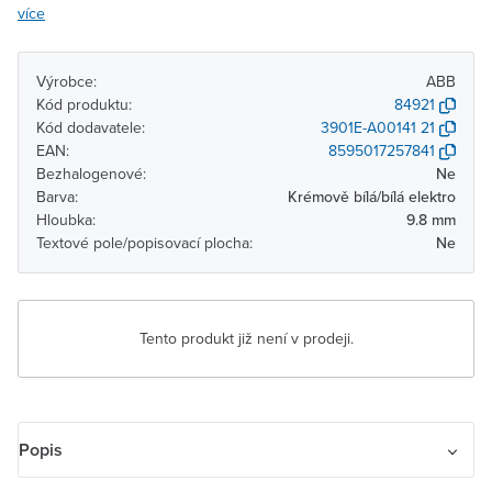
více
Výrobce:
ABB
Kód produktu:
84921
Kód dodavatele:
3901E-A00141 21
EAN:
8595017257841
Bezhalogenové:
Ne
Barva:
Krémově bílá/bílá elektro
Hloubka:
9.8 mm
Textové pole/popisovací plocha:
Ne
Tento produkt již není v prodeji.
Popis