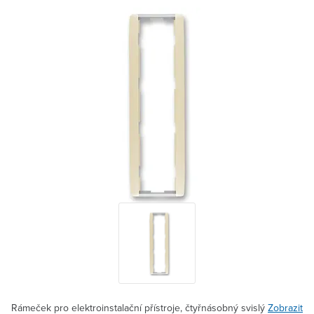
Rámeček pro elektroinstalační přístroje, čtyřnásobný svislý
Zobrazit