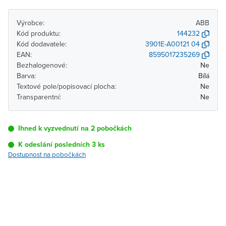
Výrobce:
ABB
Kód produktu:
144232
Kód dodavatele:
3901E-A00121 04
EAN:
8595017235269
Bezhalogenové:
Ne
Barva:
Bílá
Textové pole/popisovací plocha:
Ne
Transparentní:
Ne
Ihned k vyzvednutí na 2 pobočkách
K odeslání posledních 3 ks
Dostupnost na pobočkách
Pobočka
Dostupnost