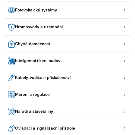
Fotovoltaické systémy
Hromosvody a uzemnění
Chytrá domácnost
Inteligentní řízení budov
Kabely, vodiče a příslušenství
Měření a regulace
Nářadí a stavebniny
Ovládací a signalizační přístroje