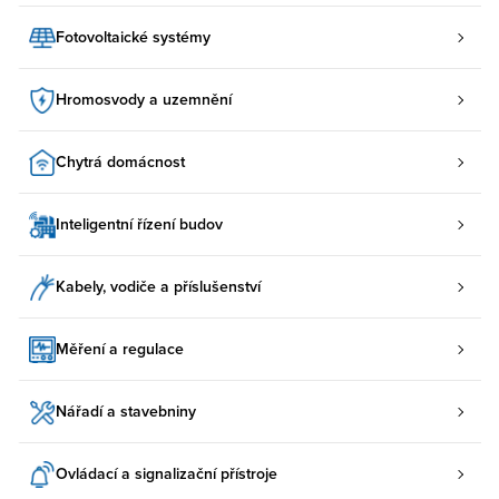
Fotovoltaické systémy
Hromosvody a uzemnění
Chytrá domácnost
Inteligentní řízení budov
Kabely, vodiče a příslušenství
Měření a regulace
Nářadí a stavebniny
Ovládací a signalizační přístroje