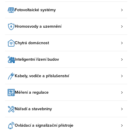
Fotovoltaické systémy
Hromosvody a uzemnění
Chytrá domácnost
Inteligentní řízení budov
Kabely, vodiče a příslušenství
Měření a regulace
Nářadí a stavebniny
Ovládací a signalizační přístroje