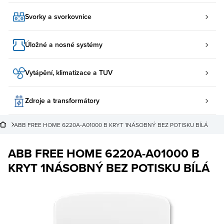
Svorky a svorkovnice
Úložné a nosné systémy
Vytápění, klimatizace a TUV
Zdroje a transformátory
ABB FREE HOME 6220A-A01000 B KRYT 1NÁSOBNÝ BEZ POTISKU BÍLÁ
ABB FREE HOME 6220A-A01000 B
KRYT 1NÁSOBNÝ BEZ POTISKU BÍLÁ