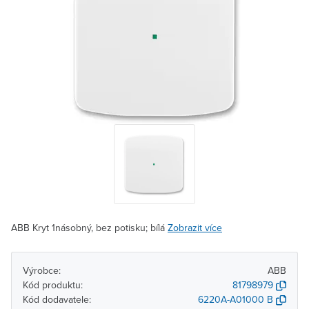
ABB Kryt 1násobný, bez potisku; bílá
Zobrazit více
Výrobce:
ABB
Kód produktu:
81798979
Kód dodavatele:
6220A-A01000 B