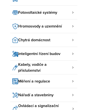
Fotovoltaické systémy
Hromosvody a uzemnění
Chytrá domácnost
Inteligentní řízení budov
Kabely, vodiče a
příslušenství
Měření a regulace
Nářadí a stavebniny
Ovládací a signalizační