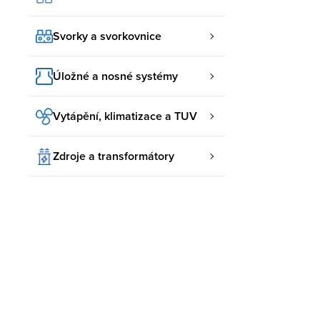
Svorky a svorkovnice
Úložné a nosné systémy
Vytápění, klimatizace a TUV
Zdroje a transformátory