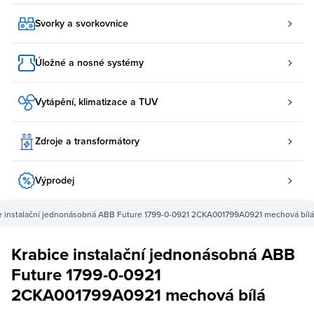
Svorky a svorkovnice
Úložné a nosné systémy
Vytápění, klimatizace a TUV
Zdroje a transformátory
Výprodej
e instalační jednonásobná ABB Future 1799-0-0921 2CKA001799A0921 mechová bílá
Krabice instalační jednonásobná ABB
Future 1799-0-0921
2CKA001799A0921 mechová bílá