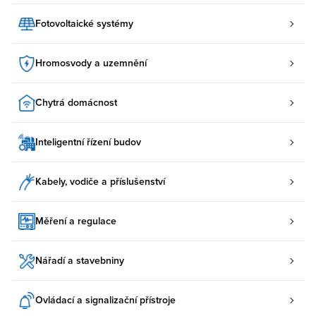
Fotovoltaické systémy
Hromosvody a uzemnění
Chytrá domácnost
Inteligentní řízení budov
Kabely, vodiče a příslušenství
Měření a regulace
Nářadí a stavebniny
Ovládací a signalizační přístroje