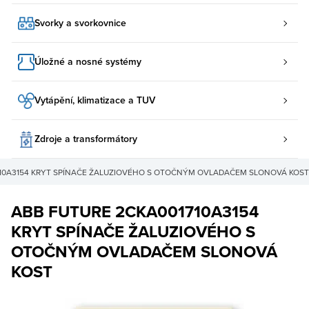
Svorky a svorkovnice
Úložné a nosné systémy
Vytápění, klimatizace a TUV
Zdroje a transformátory
710A3154 KRYT SPÍNAČE ŽALUZIOVÉHO S OTOČNÝM OVLADAČEM SLONOVÁ KOST
ABB FUTURE 2CKA001710A3154
KRYT SPÍNAČE ŽALUZIOVÉHO S
OTOČNÝM OVLADAČEM SLONOVÁ
KOST