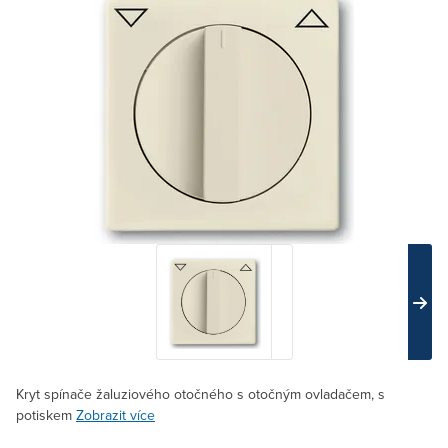
Kryt spínače žaluziového otočného s otočným ovladačem, s
potiskem
Zobrazit více