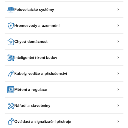
Fotovoltaické systémy
Hromosvody a uzemnění
Chytrá domácnost
Inteligentní řízení budov
Kabely, vodiče a příslušenství
Měření a regulace
Nářadí a stavebniny
Ovládací a signalizační přístroje