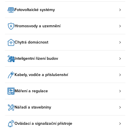
Fotovoltaické systémy
Hromosvody a uzemnění
Chytrá domácnost
Inteligentní řízení budov
Kabely, vodiče a příslušenství
Měření a regulace
Nářadí a stavebniny
Ovládací a signalizační přístroje