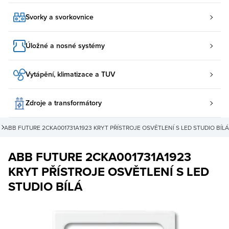
Svorky a svorkovnice
Úložné a nosné systémy
Vytápění, klimatizace a TUV
Zdroje a transformátory
ABB FUTURE 2CKA001731A1923 KRYT PŘÍSTROJE OSVĚTLENÍ S LED STUDIO BÍLÁ
ABB FUTURE 2CKA001731A1923
KRYT PŘÍSTROJE OSVĚTLENÍ S LED
STUDIO BÍLÁ