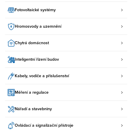
Fotovoltaické systémy
Hromosvody a uzemnění
Chytrá domácnost
Inteligentní řízení budov
Kabely, vodiče a příslušenství
Měření a regulace
Nářadí a stavebniny
Ovládací a signalizační přístroje