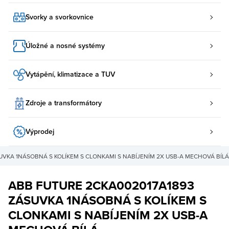
Svorky a svorkovnice
Úložné a nosné systémy
Vytápění, klimatizace a TUV
Zdroje a transformátory
Výprodej
UVKA 1NÁSOBNÁ S KOLÍKEM S CLONKAMI S NABÍJENÍM 2X USB-A MECHOVÁ BÍLÁ
ABB FUTURE 2CKA002017A1893
ZÁSUVKA 1NÁSOBNÁ S KOLÍKEM S
CLONKAMI S NABÍJENÍM 2X USB-A