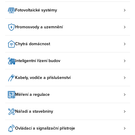
Fotovoltaické systémy
Hromosvody a uzemnění
Chytrá domácnost
Inteligentní řízení budov
Kabely, vodiče a příslušenství
Měření a regulace
Nářadí a stavebniny
Ovládací a signalizační přístroje