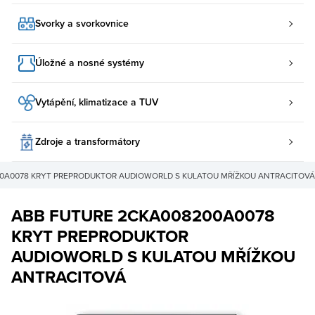
Svorky a svorkovnice
Úložné a nosné systémy
Vytápění, klimatizace a TUV
Zdroje a transformátory
0A0078 KRYT PREPRODUKTOR AUDIOWORLD S KULATOU MŘÍŽKOU ANTRACITOVÁ
ABB FUTURE 2CKA008200A0078
KRYT PREPRODUKTOR
AUDIOWORLD S KULATOU MŘÍŽKOU
ANTRACITOVÁ