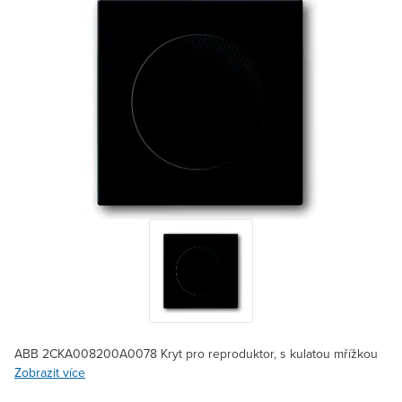
ABB 2CKA008200A0078 Kryt pro reproduktor, s kulatou mřížkou
Zobrazit více