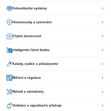
Fotovoltaické systémy
Hromosvody a uzemnění
Chytrá domácnost
Inteligentní řízení budov
Kabely, vodiče a příslušenství
Měření a regulace
Nářadí a stavebniny
Ovládací a signalizační přístroje