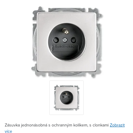
Zásuvka jednonásobná s ochranným kolíkem, s clonkami
Zobrazit
více