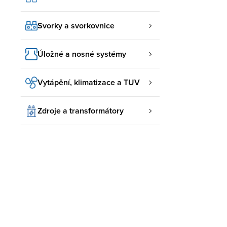
Svorky a svorkovnice
Úložné a nosné systémy
Vytápění, klimatizace a TUV
Zdroje a transformátory