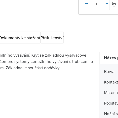
ks
Dokumenty ke stažení
Příslušenství
rálního vysávání. Kryt se základnou vysavačové
Název 
čen pro systémy centrálního vysávání s trubicemi o
m. Základna je součástí dodávky.
Barva
Kontakt
Materiá
Podstav
Nožní s