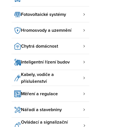
Fotovoltaické systémy
Hromosvody a uzemnění
Chytrá domácnost
Inteligentní řízení budov
Kabely, vodiče a
příslušenství
Měření a regulace
Nářadí a stavebniny
Ovládací a signalizační