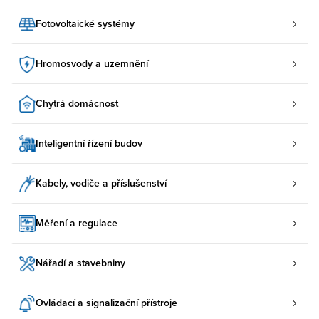
Fotovoltaické systémy
Hromosvody a uzemnění
Chytrá domácnost
Inteligentní řízení budov
Kabely, vodiče a příslušenství
Měření a regulace
Nářadí a stavebniny
Ovládací a signalizační přístroje