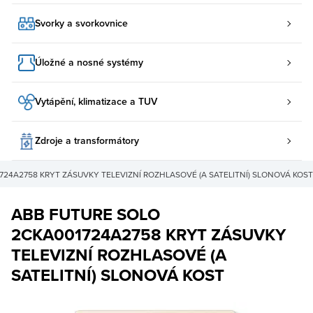
Svorky a svorkovnice
Úložné a nosné systémy
Vytápění, klimatizace a TUV
Zdroje a transformátory
724A2758 KRYT ZÁSUVKY TELEVIZNÍ ROZHLASOVÉ (A SATELITNÍ) SLONOVÁ KOST
ABB FUTURE SOLO
2CKA001724A2758 KRYT ZÁSUVKY
TELEVIZNÍ ROZHLASOVÉ (A
SATELITNÍ) SLONOVÁ KOST