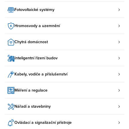
Fotovoltaické systémy
Hromosvody a uzemnění
Chytrá domácnost
Inteligentní řízení budov
Kabely, vodiče a příslušenství
Měření a regulace
Nářadí a stavebniny
Ovládací a signalizační přístroje