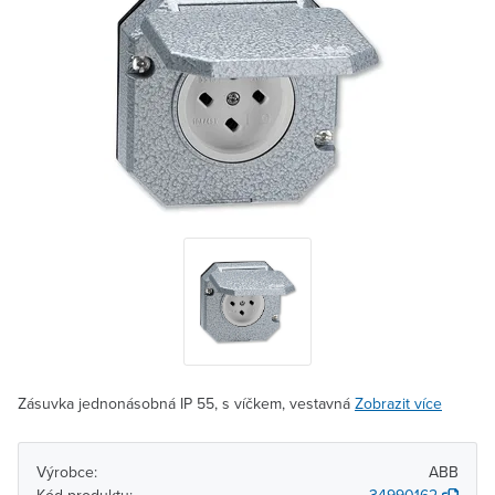
Zásuvka jednonásobná IP 55, s víčkem, vestavná
Zobrazit více
Výrobce:
ABB