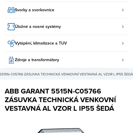
Svorky a svorkovnice
Úložné a nosné systémy
Vytápění, klimatizace a TUV
Zdroje a transformátory
5515N-C05766 ZÁSUVKA TECHNICKÁ VENKOVNÍ VESTAVNÁ AL VZOR L IP55 ŠEDÁ
ABB GARANT 5515N-C05766
ZÁSUVKA TECHNICKÁ VENKOVNÍ
VESTAVNÁ AL VZOR L IP55 ŠEDÁ