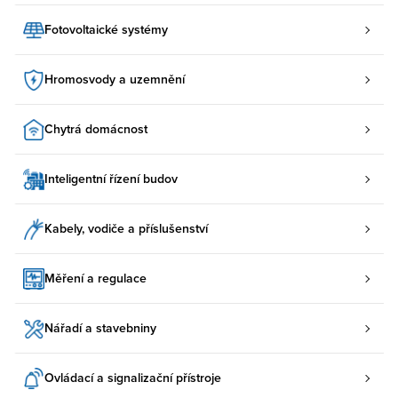
Fotovoltaické systémy
Hromosvody a uzemnění
Chytrá domácnost
Inteligentní řízení budov
Kabely, vodiče a příslušenství
Měření a regulace
Nářadí a stavebniny
Ovládací a signalizační přístroje