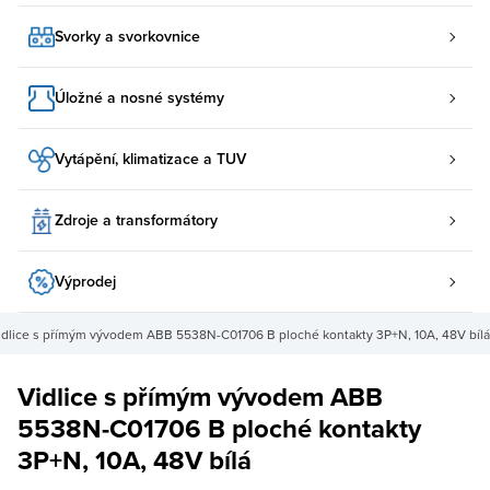
Svorky a svorkovnice
Úložné a nosné systémy
Vytápění, klimatizace a TUV
Zdroje a transformátory
Výprodej
idlice s přímým vývodem ABB 5538N-C01706 B ploché kontakty 3P+N, 10A, 48V bílá
Vidlice s přímým vývodem ABB
5538N-C01706 B ploché kontakty
3P+N, 10A, 48V bílá