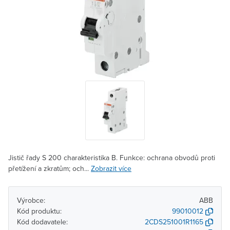
Jistič řady S 200 charakteristika B. Funkce: ochrana obvodů proti
přetížení a zkratům; och...
Zobrazit více
Výrobce:
ABB
Kód produktu:
99010012
Kód dodavatele:
2CDS251001R1165