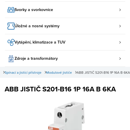
Svorky a svorkovnice
Úložné a nosné systémy
Vytápění, klimatizace a TUV
Zdroje a transformátory
Spínací a jistící přístroje
Modulové jističe
ABB JISTIČ S201-B16 1P 16A B 6KA
ABB JISTIČ S201-B16 1P 16A B 6KA