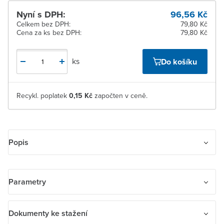
Nyní s DPH:
96,56 Kč
Celkem bez DPH:
79,80 Kč
Cena za ks bez DPH:
79,80 Kč
ks
Do košíku
Recykl. poplatek
0,15 Kč
započten v ceně.
Popis
Jistič řady S 200 charakteristika B. Funkce: ochrana obvodů proti
přetížení a zkratům; ochrana osob a kabelů velkých délek v sítích
Parametry
TN a IT. Aplikace: domácnosti, průmyslová a komerční sféra.
Název parametru
Hodnota
Dokumenty ke stažení