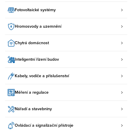
Fotovoltaické systémy
Hromosvody a uzemnění
Chytrá domácnost
Inteligentní řízení budov
Kabely, vodiče a příslušenství
Měření a regulace
Nářadí a stavebniny
Ovládací a signalizační přístroje