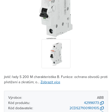
jistič řady S 200 M charakteristika B. Funkce: ochrana obvodů proti
přetížení a zkratům; o...
Zobrazit více
Výrobce:
ABB
Kód produktu:
42996173
Kód dodavatele:
2CDS271001R0105