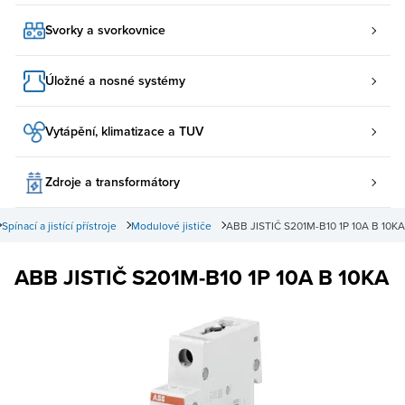
Svorky a svorkovnice
Úložné a nosné systémy
Vytápění, klimatizace a TUV
Zdroje a transformátory
Spínací a jistící přístroje
Modulové jističe
ABB JISTIČ S201M-B10 1P 10A B 10KA
ABB JISTIČ S201M-B10 1P 10A B 10KA