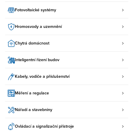
Fotovoltaické systémy
Hromosvody a uzemnění
Chytrá domácnost
Inteligentní řízení budov
Kabely, vodiče a příslušenství
Měření a regulace
Nářadí a stavebniny
Ovládací a signalizační přístroje