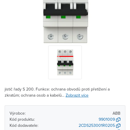
jistič řady S 200. Funkce: ochrana obvodů proti přetížení a
zkratům; ochrana osob a kabelů...
Zobrazit více
Výrobce:
ABB
Kód produktu:
9901009
Kód dodavatele:
2CDS253001R0205