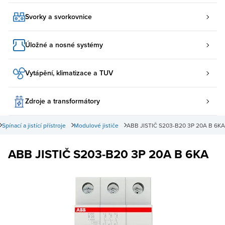
Svorky a svorkovnice
Úložné a nosné systémy
Vytápění, klimatizace a TUV
Zdroje a transformátory
Spínací a jistící přístroje
Modulové jističe
ABB JISTIČ S203-B20 3P 20A B 6KA
ABB JISTIČ S203-B20 3P 20A B 6KA