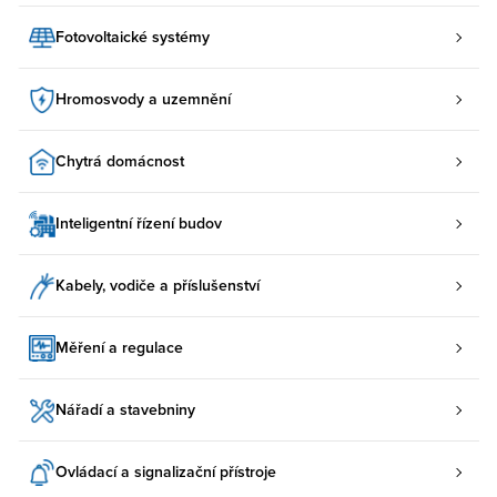
Fotovoltaické systémy
Hromosvody a uzemnění
Chytrá domácnost
Inteligentní řízení budov
Kabely, vodiče a příslušenství
Měření a regulace
Nářadí a stavebniny
Ovládací a signalizační přístroje