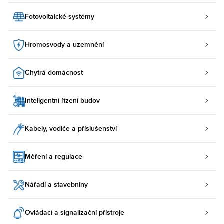
Fotovoltaické systémy
Hromosvody a uzemnění
Chytrá domácnost
Inteligentní řízení budov
Kabely, vodiče a příslušenství
Měření a regulace
Nářadí a stavebniny
Ovládací a signalizační přístroje