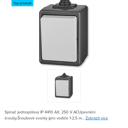
Top produkt
Spínač jednopólový IP 4410 AX, 250 V ACUpevnění
šrouby.Šroubové svorky (pro vodiče 1-2,5 m...
Zobrazit více