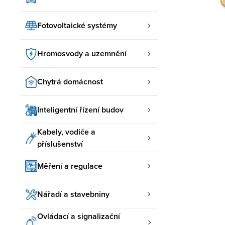
Fotovoltaické systémy
Hromosvody a uzemnění
Chytrá domácnost
Inteligentní řízení budov
Kabely, vodiče a
příslušenství
Měření a regulace
Nářadí a stavebniny
Ovládací a signalizační