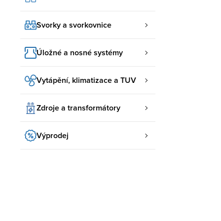
Svorky a svorkovnice
Úložné a nosné systémy
Vytápění, klimatizace a TUV
Zdroje a transformátory
Výprodej