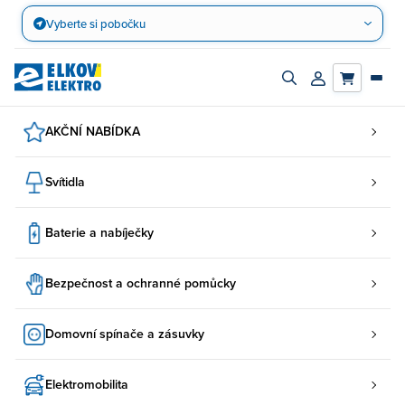
Přejít
Vyberte si pobočku
na
obsah
Zapnout/vypnout
Přihlásit/registro
vyhledávací
účet
panel
AKČNÍ NABÍDKA
Svítidla
Baterie a nabíječky
Bezpečnost a ochranné pomůcky
Domovní spínače a zásuvky
Elektromobilita