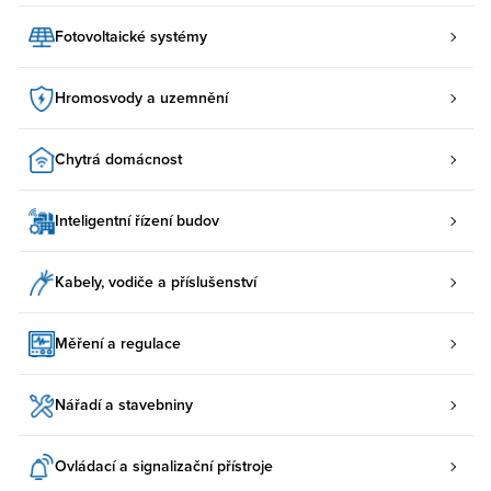
Fotovoltaické systémy
Hromosvody a uzemnění
Chytrá domácnost
Inteligentní řízení budov
Kabely, vodiče a příslušenství
Měření a regulace
Nářadí a stavebniny
Ovládací a signalizační přístroje