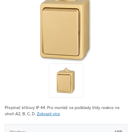
Přepínač křížový IP 44. Pro montáž na podklady třídy reakce na
oheň A2, B, C, D.
Zobrazit více