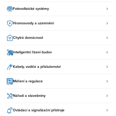
Fotovoltaické systémy
Hromosvody a uzemnění
Chytrá domácnost
Inteligentní řízení budov
Kabely, vodiče a příslušenství
Měření a regulace
Nářadí a stavebniny
Ovládací a signalizační přístroje