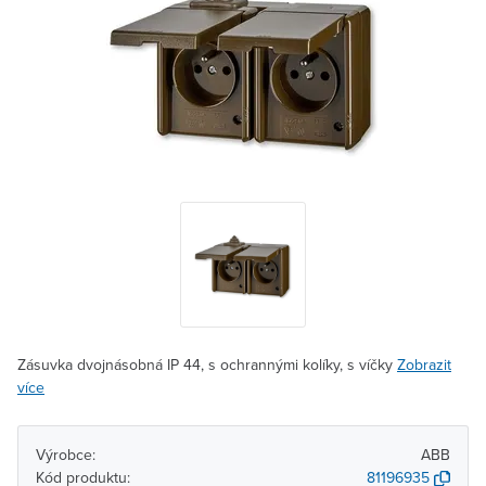
Zásuvka dvojnásobná IP 44, s ochrannými kolíky, s víčky
Zobrazit
více
Výrobce:
ABB
Kód produktu:
81196935