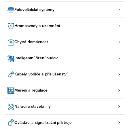
Fotovoltaické systémy
Hromosvody a uzemnění
Chytrá domácnost
Inteligentní řízení budov
Kabely, vodiče a příslušenství
Měření a regulace
Nářadí a stavebniny
Ovládací a signalizační přístroje