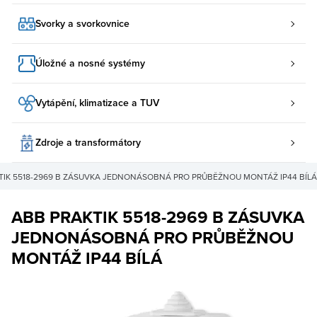
Svorky a svorkovnice
Úložné a nosné systémy
Vytápění, klimatizace a TUV
Zdroje a transformátory
TIK 5518-2969 B ZÁSUVKA JEDNONÁSOBNÁ PRO PRŮBĚŽNOU MONTÁŽ IP44 BÍLÁ
ABB PRAKTIK 5518-2969 B ZÁSUVKA
JEDNONÁSOBNÁ PRO PRŮBĚŽNOU
MONTÁŽ IP44 BÍLÁ