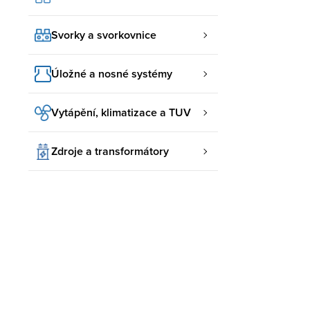
Svorky a svorkovnice
Úložné a nosné systémy
Vytápění, klimatizace a TUV
Zdroje a transformátory