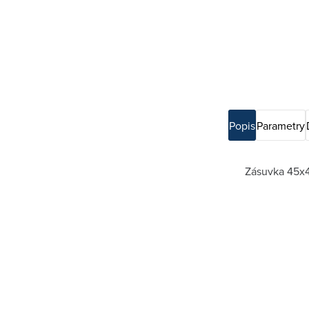
Popis
Parametry
Zásuvka 45x4