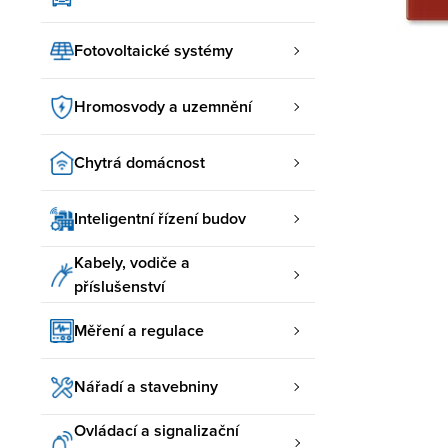
Fotovoltaické systémy
Hromosvody a uzemnění
Chytrá domácnost
Inteligentní řízení budov
Kabely, vodiče a
příslušenství
Měření a regulace
Nářadí a stavebniny
Ovládací a signalizační