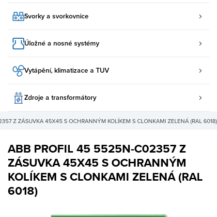
Svorky a svorkovnice
Úložné a nosné systémy
Vytápění, klimatizace a TUV
Zdroje a transformátory
2357 Z ZÁSUVKA 45X45 S OCHRANNÝM KOLÍKEM S CLONKAMI ZELENÁ (RAL 6018)
ABB PROFIL 45 5525N-C02357 Z
ZÁSUVKA 45X45 S OCHRANNÝM
KOLÍKEM S CLONKAMI ZELENÁ (RAL
6018)