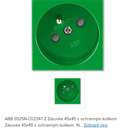
ABB 5525N-C02347 Z Zásuvka 45x45 s ochranným kolíkem
Zásuvka 45x45 s ochranným kolíkem. 16...
Zobrazit více