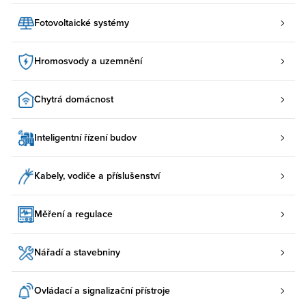
Fotovoltaické systémy
Hromosvody a uzemnění
Chytrá domácnost
Inteligentní řízení budov
Kabely, vodiče a příslušenství
Měření a regulace
Nářadí a stavebniny
Ovládací a signalizační přístroje