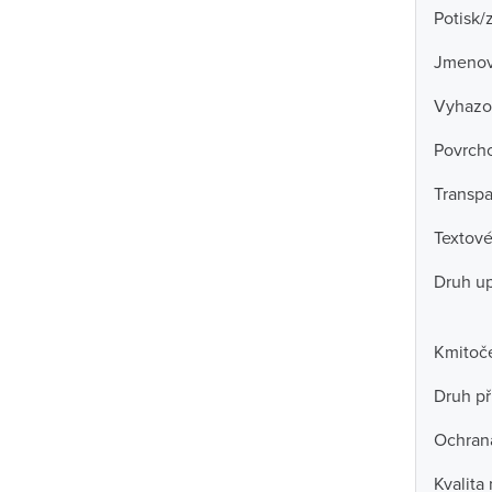
Potisk/
Jmenov
Vyhazo
Povrch
Transpa
Textové
Druh u
Kmitoč
Druh př
Ochran
Kvalita