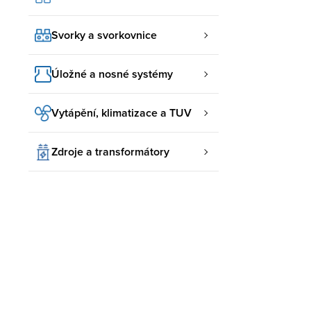
Svorky a svorkovnice
Úložné a nosné systémy
Vytápění, klimatizace a TUV
Zdroje a transformátory