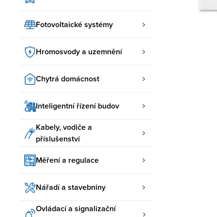
Fotovoltaické systémy
Hromosvody a uzemnění
Chytrá domácnost
Inteligentní řízení budov
Kabely, vodiče a
příslušenství
Měření a regulace
Nářadí a stavebniny
Ovládací a signalizační