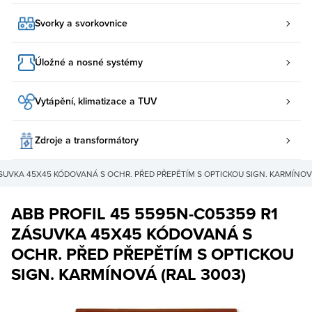
Svorky a svorkovnice
Úložné a nosné systémy
Vytápění, klimatizace a TUV
Zdroje a transformátory
ÁSUVKA 45X45 KÓDOVANÁ S OCHR. PŘED PŘEPĚTÍM S OPTICKOU SIGN. KARMÍNOV
ABB PROFIL 45 5595N-C05359 R1
ZÁSUVKA 45X45 KÓDOVANÁ S
OCHR. PŘED PŘEPĚTÍM S OPTICKOU
SIGN. KARMÍNOVÁ (RAL 3003)