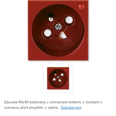
Zásuvka 45x45 kódovaná, s ochranným kolíkem, s clonkami s
ochranou před přepětím, s optick...
Zobrazit více