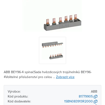
ABB BEY96-4 spínačSada hvězdicových trojúhelníků BEY96-
4Volitelné příslušenství pro celou ...
Zobrazit více
Výrobce:
ABB
Kód produktu:
81779905
Kód dodavatele:
1SBN083913R2000