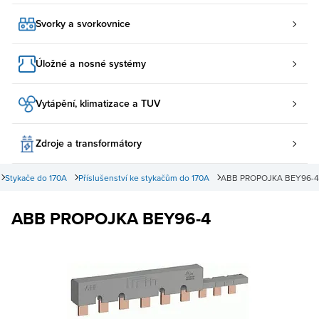
Svorky a svorkovnice
Úložné a nosné systémy
Vytápění, klimatizace a TUV
Zdroje a transformátory
Stykače do 170A
Příslušenství ke stykačům do 170A
ABB PROPOJKA BEY96-4
ABB PROPOJKA BEY96-4