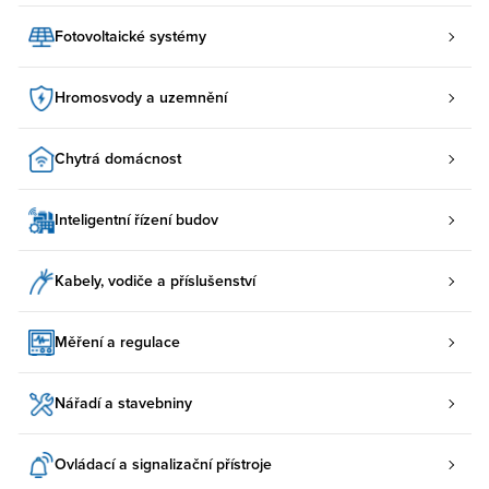
Fotovoltaické systémy
Hromosvody a uzemnění
Chytrá domácnost
Inteligentní řízení budov
Kabely, vodiče a příslušenství
Měření a regulace
Nářadí a stavebniny
Ovládací a signalizační přístroje