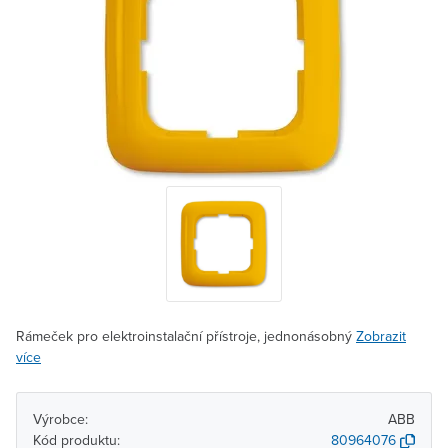
Rámeček pro elektroinstalační přístroje, jednonásobný
Zobrazit
více
Výrobce:
ABB
Kód produktu:
80964076