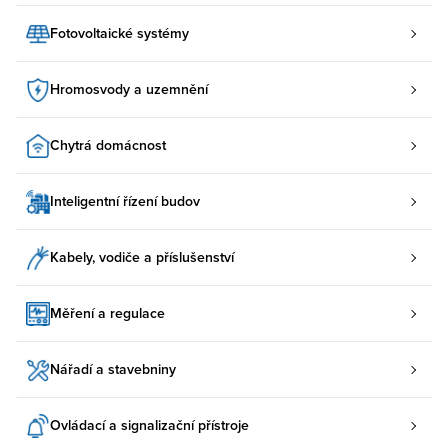
Fotovoltaické systémy
Hromosvody a uzemnění
Chytrá domácnost
Inteligentní řízení budov
Kabely, vodiče a příslušenství
Měření a regulace
Nářadí a stavebniny
Ovládací a signalizační přístroje