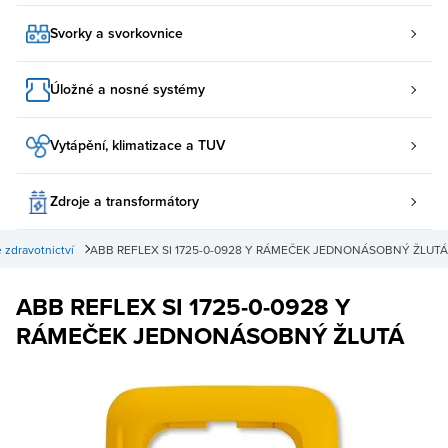
Svorky a svorkovnice
Úložné a nosné systémy
Vytápění, klimatizace a TUV
Zdroje a transformátory
 zdravotnictví
ABB REFLEX SI 1725-0-0928 Y RÁMEČEK JEDNONÁSOBNÝ ŽLUTÁ
ABB REFLEX SI 1725-0-0928 Y
RÁMEČEK JEDNONÁSOBNÝ ŽLUTÁ