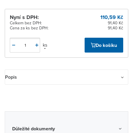
Nyní s DPH:
110,59 Kč
Celkem bez DPH:
91,40 Kč
Cena za ks bez DPH:
91,40 Kč
ks
Do košíku
Popis
Rámeček pro elektroinstalační přístroje, jednonásobný
Důležité dokumenty