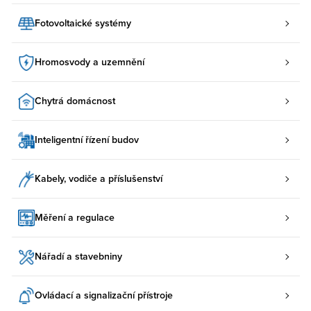
Fotovoltaické systémy
Hromosvody a uzemnění
Chytrá domácnost
Inteligentní řízení budov
Kabely, vodiče a příslušenství
Měření a regulace
Nářadí a stavebniny
Ovládací a signalizační přístroje