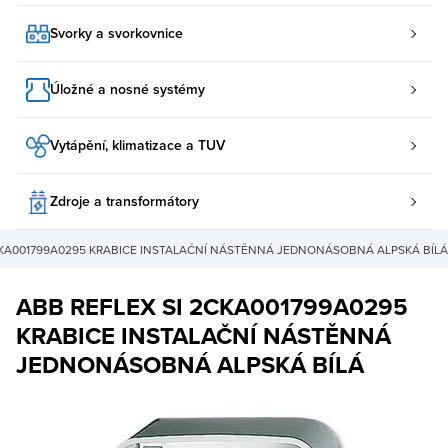
Svorky a svorkovnice
Úložné a nosné systémy
Vytápění, klimatizace a TUV
Zdroje a transformátory
CKA001799A0295 KRABICE INSTALAČNÍ NÁSTĚNNÁ JEDNONÁSOBNÁ ALPSKÁ BÍLÁ
ABB REFLEX SI 2CKA001799A0295
KRABICE INSTALAČNÍ NÁSTĚNNÁ
JEDNONÁSOBNÁ ALPSKÁ BÍLÁ