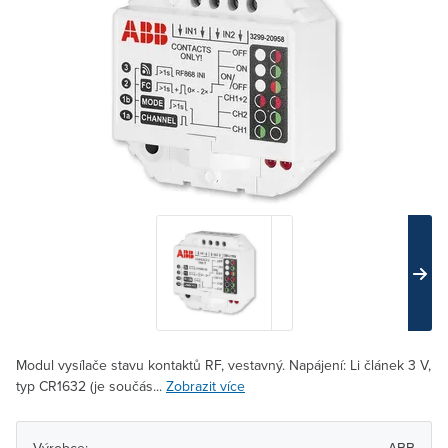
Modul vysílače stavu kontaktů RF, vestavný. Napájení: Li článek 3 V,
typ CR1632 (je součás...
Zobrazit více