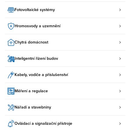
Fotovoltaické systémy
Hromosvody a uzemnění
Chytrá domácnost
Inteligentní řízení budov
Kabely, vodiče a příslušenství
Měření a regulace
Nářadí a stavebniny
Ovládací a signalizační přístroje