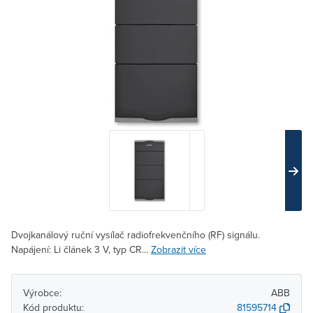
Dvojkanálový ruční vysílač radiofrekvenčního (RF) signálu.
Napájení: Li článek 3 V, typ CR...
Zobrazit více
Výrobce:
ABB
Kód produktu:
81595714