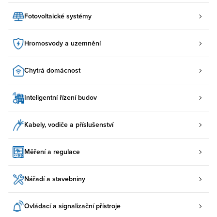
Fotovoltaické systémy
Hromosvody a uzemnění
Chytrá domácnost
Inteligentní řízení budov
Kabely, vodiče a příslušenství
Měření a regulace
Nářadí a stavebniny
Ovládací a signalizační přístroje