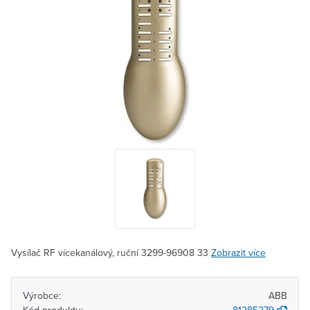
Vysílač RF vícekanálový, ruční 3299-96908 33
Zobrazit více
Výrobce:
ABB