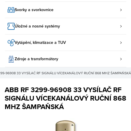
Svorky a svorkovnice
Úložné a nosné systémy
Vytápění, klimatizace a TUV
Zdroje a transformátory
299-96908 33 VYSÍLAČ RF SIGNÁLU VÍCEKANÁLOVÝ RUČNÍ 868 MHZ ŠAMPAŇSKÁ
ABB RF 3299-96908 33 VYSÍLAČ RF
SIGNÁLU VÍCEKANÁLOVÝ RUČNÍ 868
MHZ ŠAMPAŇSKÁ